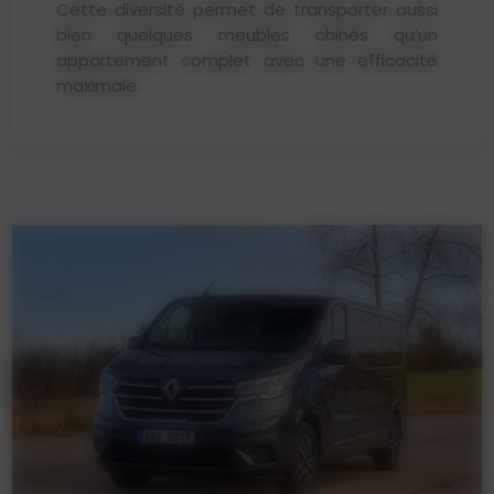
Cette diversité permet de transporter aussi
bien quelques meubles chinés qu’un
appartement complet avec une efficacité
maximale.