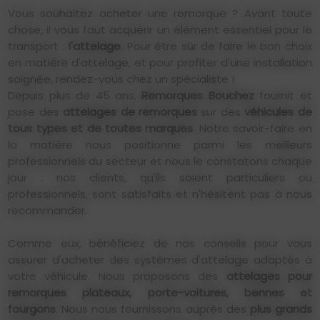
Vous souhaitez acheter une remorque ? Avant toute
chose, il vous faut acquérir un élément essentiel pour le
transport :
l'attelage
. Pour être sûr de faire le bon choix
en matière d'attelage, et pour profiter d'une installation
soignée, rendez-vous chez un spécialiste !
Depuis plus de 45 ans,
Remorques Bouchez
fournit et
pose des
attelages de remorques
sur des
véhicules de
tous types et de toutes marques
. Notre savoir-faire en
la matière nous positionne parmi les meilleurs
professionnels du secteur et nous le constatons chaque
jour : nos clients, qu'ils soient particuliers ou
professionnels, sont satisfaits et n'hésitent pas à nous
recommander.
Comme eux, bénéficiez de nos conseils pour vous
assurer d'acheter des systèmes d'attelage adaptés à
votre véhicule. Nous proposons des
attelages pour
remorques plateaux, porte-voitures, bennes et
fourgons
. Nous nous fournissons auprès des
plus grands